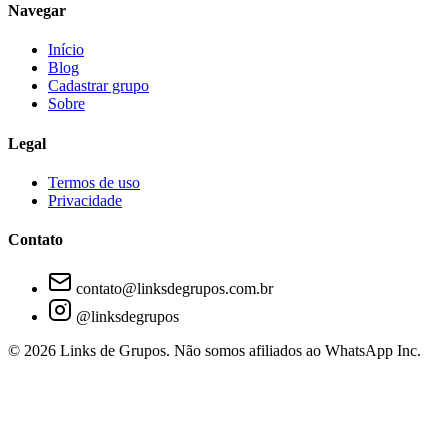
Navegar
Início
Blog
Cadastrar grupo
Sobre
Legal
Termos de uso
Privacidade
Contato
contato@linksdegrupos.com.br
@linksdegrupos
©
2026
Links de Grupos. Não somos afiliados ao WhatsApp Inc.