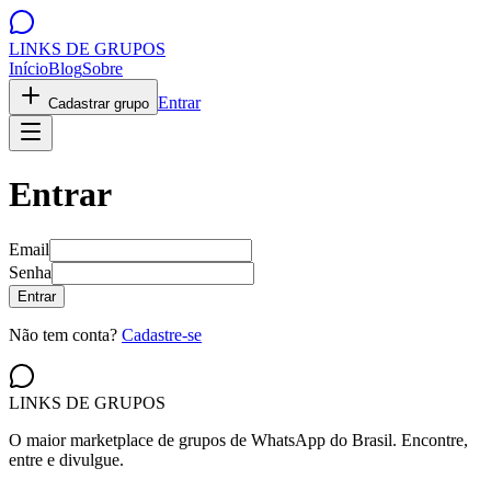
LINKS DE
GRUPOS
Início
Blog
Sobre
Entrar
Cadastrar grupo
Entrar
Email
Senha
Entrar
Não tem conta?
Cadastre-se
LINKS DE
GRUPOS
O maior marketplace de grupos de WhatsApp do Brasil. Encontre,
entre e divulgue.