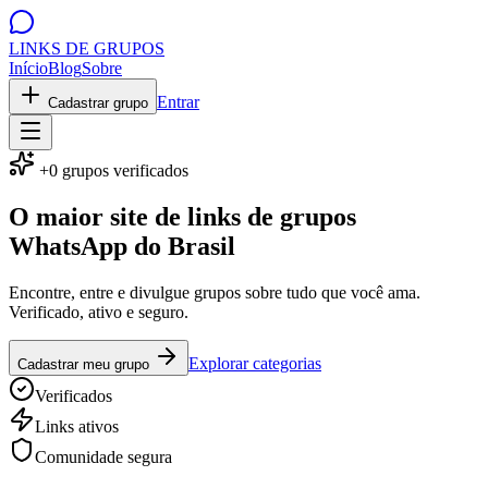
LINKS DE
GRUPOS
Início
Blog
Sobre
Entrar
Cadastrar grupo
+
0
grupos verificados
O maior site de
links de grupos
WhatsApp
do Brasil
Encontre, entre e divulgue grupos sobre tudo que você ama.
Verificado, ativo e seguro.
Explorar categorias
Cadastrar meu grupo
Verificados
Links ativos
Comunidade segura